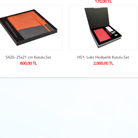
170,00 TL
5420- 25x21 cm Kutulu Set
HS1- Lüks Hediyelik Kutulu Set
600,00 TL
2.000,00 TL