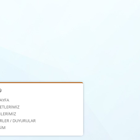
Ü
AYFA
ETLERİMİZ
LERİMİZ
RLER / DUYURULAR
ŞİM