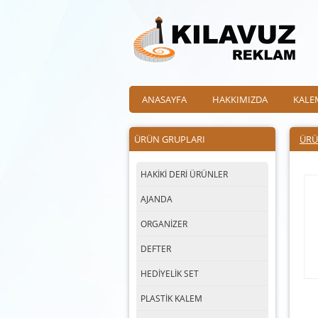
ANASAYFA
HAKKIMIZDA
KALE
ÜRÜN GRUPLARI
ÜRÜ
HAKİKİ DERİ ÜRÜNLER
AJANDA
ORGANİZER
DEFTER
HEDİYELİK SET
PLASTİK KALEM